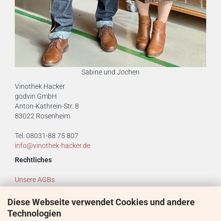
Sabine und Jochen
Vinothek Hacker
godvin GmbH
Anton-Kathrein-Str. 8
83022 Rosenheim
Tel. 08031-88 75 807
info@vinothek-hacker.de
Rechtliches
Unsere AGBs
Ihr Datenschutz
Versand- und Zahlungsbedingungen
Diese Webseite verwendet Cookies und andere
Ihr Widerrufsrecht
Technologien
Links