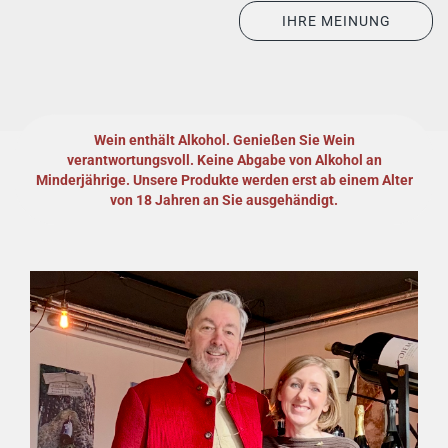
IHRE MEINUNG
Wein enthält Alkohol. Genießen Sie Wein
verantwortungsvoll.
Keine Abgabe von Alkohol an
Minderjährige. Unsere Produkte werden erst ab einem Alter
von 18 Jahren an Sie ausgehändigt.