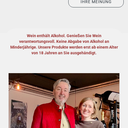
IHRE MEINUNG
Wein enthält Alkohol. Genießen Sie Wein
verantwortungsvoll.
Keine Abgabe von Alkohol an
Minderjährige. Unsere Produkte werden erst ab einem Alter
von 18 Jahren an Sie ausgehändigt.