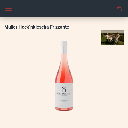
Müller Heck’nklescha Frizzante