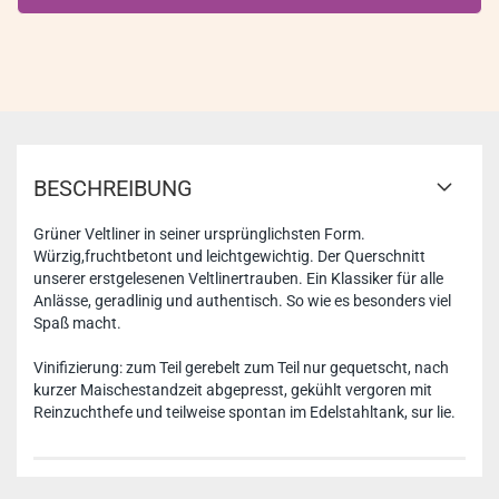
BESCHREIBUNG
Grüner Veltliner in seiner ursprünglichsten Form.
Würzig,fruchtbetont und leichtgewichtig. Der Querschnitt
unserer erstgelesenen Veltlinertrauben. Ein Klassiker für alle
Anlässe, geradlinig und authentisch. So wie es besonders viel
Spaß macht.
Vinifizierung: zum Teil gerebelt zum Teil nur gequetscht, nach
kurzer Maischestandzeit abgepresst, gekühlt vergoren mit
Reinzuchthefe und teilweise spontan im Edelstahltank, sur lie.