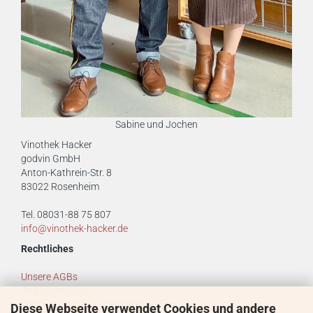
Sabine und Jochen
Vinothek Hacker
godvin GmbH
Anton-Kathrein-Str. 8
83022 Rosenheim
Tel. 08031-88 75 807
info@vinothek-hacker.de
Rechtliches
Unsere AGBs
Ihr Datenschutz
Versand- und Zahlungsbedingungen
Diese Webseite verwendet Cookies und andere